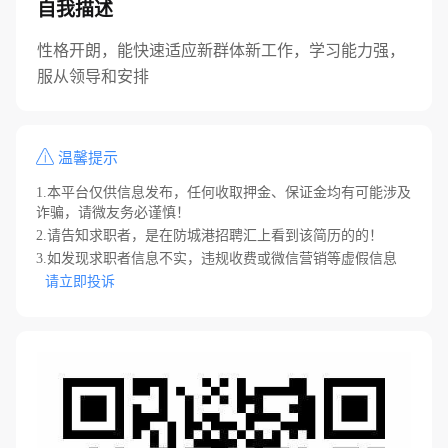
自我描述
性格开朗，能快速适应新群体新工作，学习能力强，
服从领导和安排
温馨提示
1.本平台仅供信息发布，任何收取押金、保证金均有可能涉及
诈骗，请微友务必谨慎！
2.请告知求职者，是在防城港招聘汇上看到该简历的的！
3.如发现求职者信息不实，违规收费或微信营销等虚假信息
请立即投诉