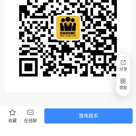
分享
导航
致电联系
收藏
在线聊