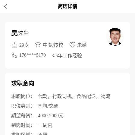

简历详情
吴
/先生
29岁
中专/技校
未婚
176****5170
3-5年工作经验
求职意向
求职岗位：
代驾，行政司机，食品配送，物流
职位类别：
司机/交通
期望薪资：
4000-5000元
到岗时间：
一周内
求职区域：
不限