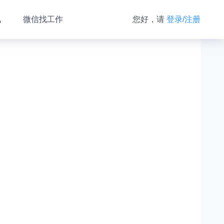
讯
微信找工作
您好，请
登录/注册