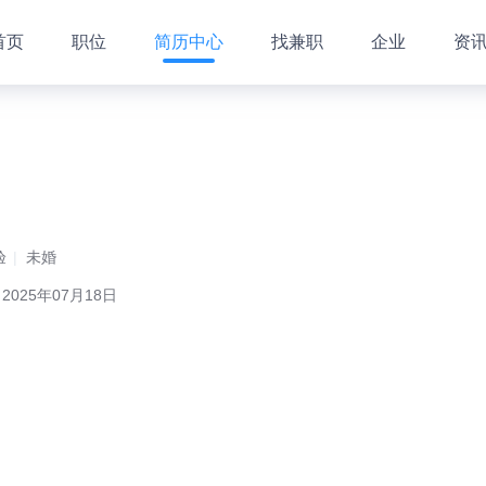
首页
职位
简历中心
找兼职
企业
资
验
未婚
025年07月18日