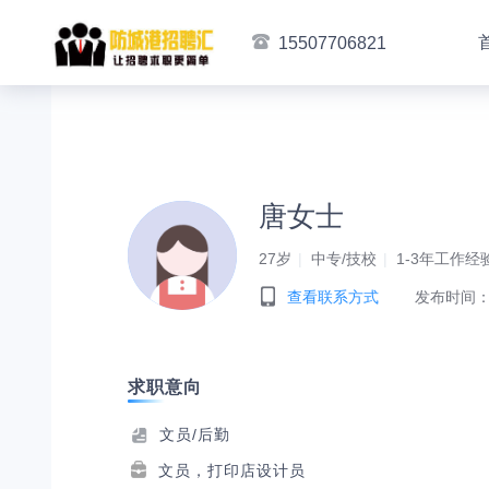
15507706821
唐女士
27岁
中专/技校
1-3年工作经
查看联系方式
发布时间：2
求职意向
文员/后勤
文员，打印店设计员