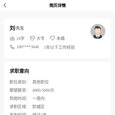

简历详情
刘
/先生
24岁
大专
未婚
180****3646
1年以下工作经验
求职意向
职位类别：
其他职位
期望薪资：
4000-5000元
到岗时间：
一周内
求职区域：
防城区
发布时间：
超过1年