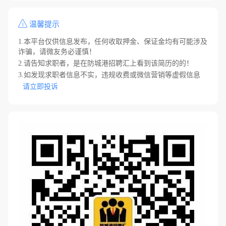
温馨提示
1.本平台仅供信息发布，任何收取押金、保证金均有可能涉及
诈骗，请微友务必谨慎！
2.请告知求职者，是在防城港招聘汇上看到该简历的的！
3.如发现求职者信息不实，违规收费或微信营销等虚假信息
请立即投诉