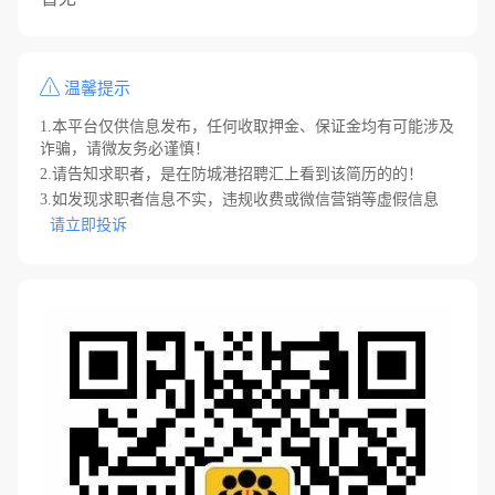
温馨提示
1.本平台仅供信息发布，任何收取押金、保证金均有可能涉及
诈骗，请微友务必谨慎！
2.请告知求职者，是在防城港招聘汇上看到该简历的的！
3.如发现求职者信息不实，违规收费或微信营销等虚假信息
请立即投诉