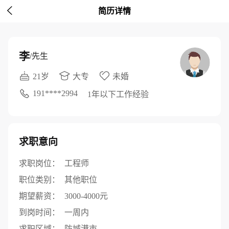

简历详情
李
/先生
21岁
大专
未婚
191****2994
1年以下工作经验
求职意向
求职岗位：
工程师
职位类别：
其他职位
期望薪资：
3000-4000元
到岗时间：
一周内
求职区域：
防城港市